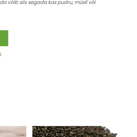
ida võib siis segada kas pudru, müsli või
d