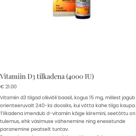
Vitamiin D3 tilkadena (4000 IU)
€
21.00
Vitamiin d3 tilgad oliiviõli baasil, kogus 15 mg, millest jagub
orienteeruvalt 240-ks doosiks, kui võtta kahe tilga kaupa.
Tilkadena imendub d-vitamiin kõige kiiremini, seetõttu on
tulemus, ehk väsimuse vähenemine ning enesetunde
paranemine peatselt tuntav.