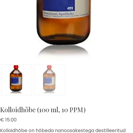
Kolloidhõbe (100 ml, 10 PPM)
€
15.00
Kolloidhõbe on hõbeda nanoosakestega destilleeritud