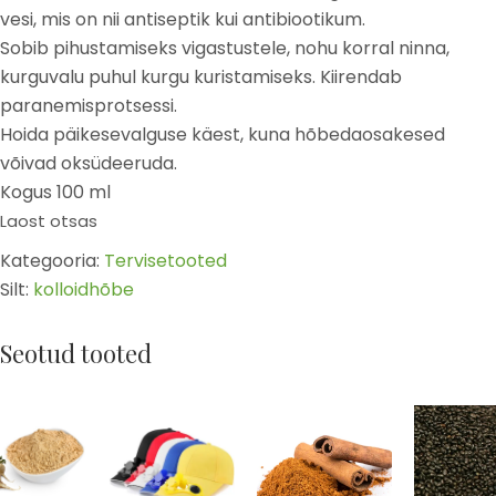
vesi, mis on nii antiseptik kui antibiootikum.
Sobib pihustamiseks vigastustele, nohu korral ninna,
kurguvalu puhul kurgu kuristamiseks. Kiirendab
paranemisprotsessi.
Hoida päikesevalguse käest, kuna hõbedaosakesed
võivad oksüdeeruda.
Kogus 100 ml
Laost otsas
Kategooria:
Tervisetooted
Silt:
kolloidhõbe
Seotud tooted