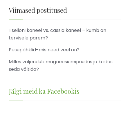
Viimased postitused
Tseiloni kaneel vs. cassia kaneel – kumb on
tervisele parem?
Pesupähklid-mis need veel on?
Milles väljendub magneesiumipuudus ja kuidas
seda vältida?
Jälgi meid ka Facebookis