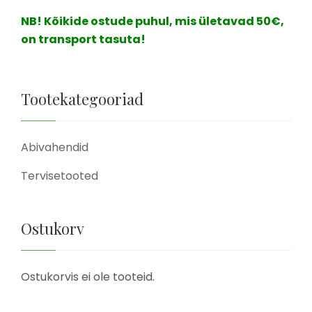
NB! Kõikide ostude puhul, mis ületavad 50€,
on transport tasuta!
Tootekategooriad
Abivahendid
Tervisetooted
Ostukorv
Ostukorvis ei ole tooteid.